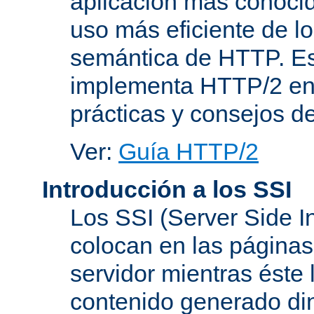
aplicación más conoci
uso más eficiente de lo
semántica de HTTP. Es
implementa HTTP/2 en
prácticas y consejos d
Ver:
Guía HTTP/2
Introducción a los SSI
Los SSI (Server Side I
colocan en las página
servidor mientras éste 
contenido generado d