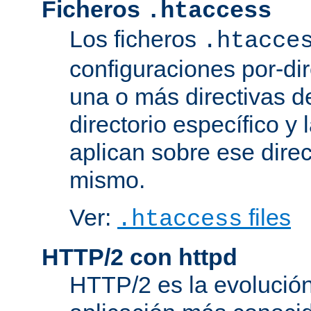
Ficheros
.htaccess
Los ficheros
.htacce
configuraciones por-dir
una o más directivas d
directorio específico y 
aplican sobre ese direc
mismo.
Ver:
files
.htaccess
HTTP/2 con httpd
HTTP/2 es la evolución