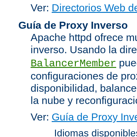
Ver:
Directorios Web d
Guía de Proxy Inverso
Apache httpd ofrece m
inverso. Usando la dir
pued
BalancerMember
configuraciones de pro
disponibilidad, balanc
la nube y reconfiguraci
Ver:
Guía de Proxy Inv
Idiomas disponibl