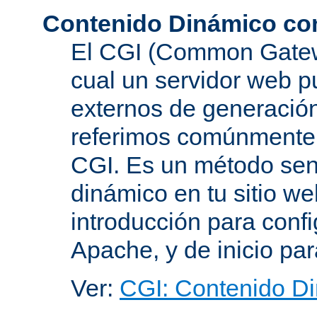
Contenido Dinámico co
El CGI (Common Gatewa
cual un servidor web p
externos de generación
referimos comúnmente
CGI. Es un método senc
dinámico en tu sitio w
introducción para conf
Apache, y de inicio pa
Ver:
CGI: Contenido D