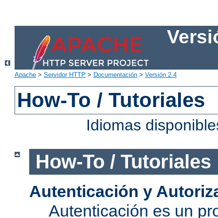
Versi
Apache
>
Servidor HTTP
>
Documentación
>
Versión 2.4
How-To / Tutoriales
Idiomas disponibl
How-To / Tutoriales
Autenticación y Autoriz
Autenticación es un pro