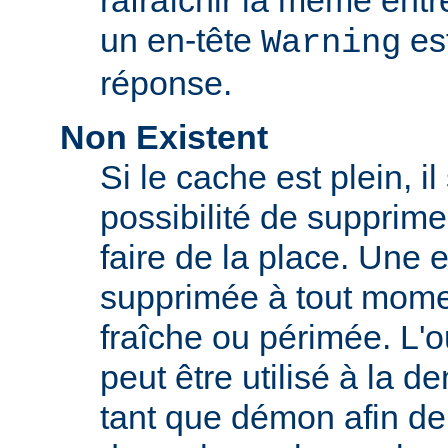
rafraîchir la même ent
un en-tête
est
Warning
réponse.
Non Existent
Si le cache est plein, il
possibilité de supprim
faire de la place. Une 
supprimée à tout momen
fraîche ou périmée. L'o
peut être utilisé à la 
tant que démon afin de 