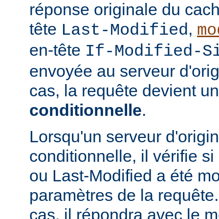
réponse originale du cach
tête
,
Last-Modified
mo
en-tête
If-Modified-S
envoyée au serveur d'ori
cas, la requête devient u
conditionnelle
.
Lorsqu'un serveur d'origi
conditionnelle, il vérifie 
ou Last-Modified a été mo
paramètres de la requête. 
cas, il répondra avec le 