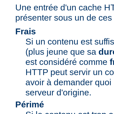
Une entrée d'un cache H
présenter sous un de ces t
Frais
Si un contenu est suff
(plus jeune que sa
dur
est considéré comme
f
HTTP peut servir un co
avoir à demander quoi 
serveur d'origine.
Périmé