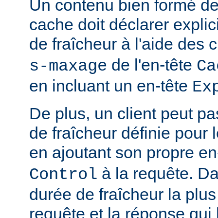
Un contenu bien formé des
cache doit déclarer expli
de fraîcheur à l'aide de
de l'en-tête
s-maxage
Ca
en incluant un en-tête
Ex
De plus, un client peut pa
de fraîcheur définie pour 
en ajoutant son propre en
à la requête. Da
Control
durée de fraîcheur la plus
requête et la réponse qui 