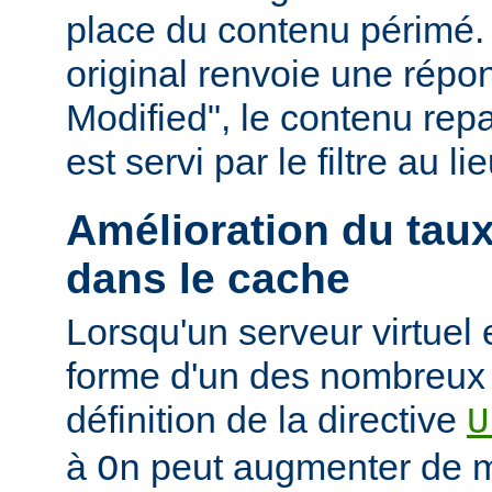
place du contenu périmé. 
original renvoie une répo
Modified", le contenu repas
est servi par le filtre au l
Amélioration du tau
dans le cache
Lorsqu'un serveur virtuel
forme d'un des nombreux a
définition de la directive
U
à
peut augmenter de ma
On