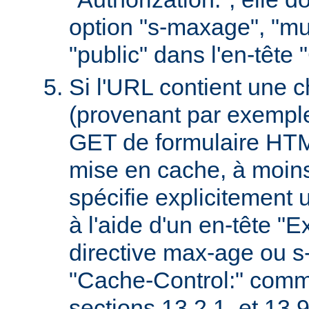
option "s-maxage", "mu
"public" dans l'en-tête
Si l'URL contient une 
(provenant par exempl
GET de formulaire HTML
mise en cache, à moin
spécifie explicitement u
à l'aide d'un en-tête "E
directive max-age ou s
"Cache-Control:" comm
sections 13.2.1. et 13