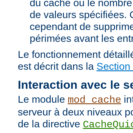
du cache ou le nombre
de valeurs spécifiées. 
cependant de supprime
périmées avant les ent
Le fonctionnement détail
est décrit dans la
Section
Interaction avec le s
Le module
in
mod_cache
serveur à deux niveaux po
de la directive
CacheQui