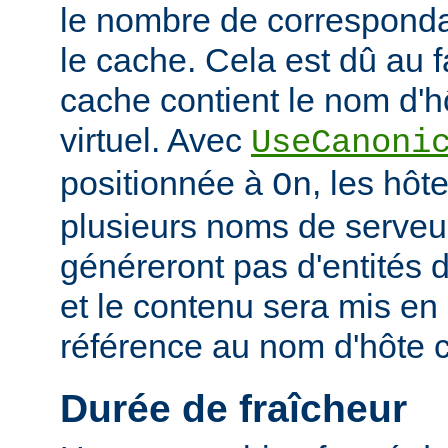
le nombre de corresponda
le cache. Cela est dû au f
cache contient le nom d'h
virtuel. Avec
UseCanoni
positionnée à
, les hôt
On
plusieurs noms de serveur
généreront pas d'entités d
et le contenu sera mis en
référence au nom d'hôte 
Durée de fraîcheur