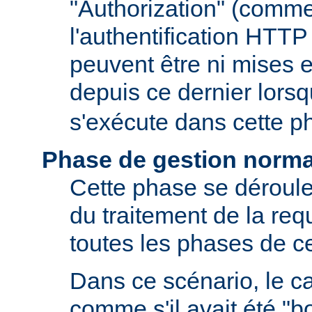
"Authorization" (comm
l'authentification HTTP
peuvent être ni mises e
depuis ce dernier lors
s'exécute dans cette p
Phase de gestion norma
Cette phase se déroule
du traitement de la requ
toutes les phases de ce
Dans ce scénario, le 
comme s'il avait été "b