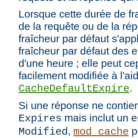
Lorsque cette durée de fr
de la requête ou de la ré
fraîcheur par défaut s'app
fraîcheur par défaut des 
d'une heure ; elle peut c
facilement modifiée à l'aid
.
CacheDefaultExpire
Si une réponse ne contien
mais inclut un e
Expires
,
p
Modified
mod_cache