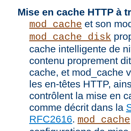
Mise en cache HTTP à t
et son mod
mod_cache
prop
mod_cache_disk
cache intelligente de 
contenu proprement dit
cache, et mod_cache vi
les en-têtes HTTP, ains
contrôlent la mise en 
comme décrit dans la
S
RFC2616
.
mod_cache