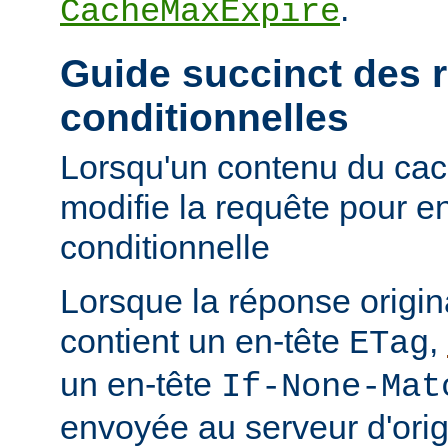
.
CacheMaxExpire
Guide succinct des 
conditionnelles
Lorsqu'un contenu du cac
modifie la requête pour e
conditionnelle
Lorsque la réponse origi
contient un en-tête
,
ETag
un en-tête
If-None-Mat
envoyée au serveur d'orig