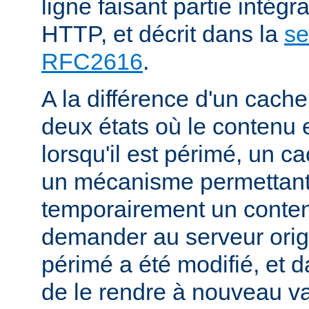
ligne faisant partie intégr
HTTP, et décrit dans la
se
RFC2616
.
A la différence d'un cache
deux états où le contenu 
lorsqu'il est périmé, un
un mécanisme permettant
temporairement un conte
demander au serveur origi
périmé a été modifié, et d
de le rendre à nouveau va