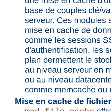
une mise en cache d'ob
base de couples clé/va
serveur. Ces modules s
mise en cache de donn
comme les sessions SS
d'authentification. les s
plan permettent le st
au niveau serveur en 
ou au niveau datacent
comme memcache ou d
Mise en cache de fichier
offr