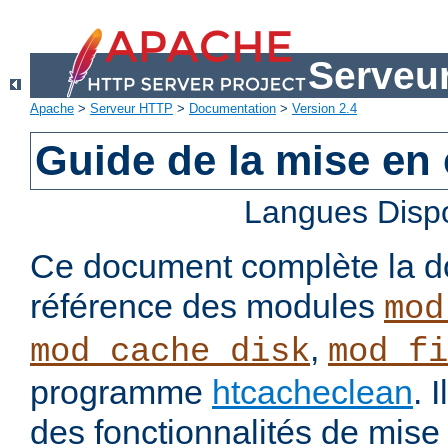
Serveu
Apache
>
Serveur HTTP
>
Documentation
>
Version 2.4
Guide de la mise en
Langues Disp
Ce document complète la d
référence des modules
mod
,
mod_cache_disk
mod_fi
programme
htcacheclean
. 
des fonctionnalités de mis