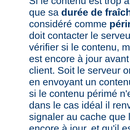
Si le contenu est trop 
que sa
durée de fraîc
considéré comme
pér
doit contacter le serveu
vérifier si le contenu, 
est encore à jour avant
client. Soit le serveur 
en envoyant un conte
si le contenu périmé n'e
dans le cas idéal il re
signaler au cache que 
encore à jour, et qu'il es