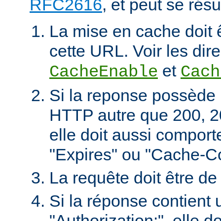
RFC2616
, et peut se rés
La mise en cache doit 
cette URL. Voir les dire
et
CacheEnable
Cach
Si la reponse possède 
HTTP autre que 200, 2
elle doit aussi comport
"Expires" ou "Cache-Co
La requête doit être d
Si la réponse contient 
"Authorization:", elle d