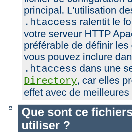
principal. L'utilisation de
ralentit le 
.htaccess
votre serveur HTTP Apach
préférable de définir les
vous pouvez inclure dans
dans une se
.htaccess
, car elles 
Directory
effet avec de meilleure
Que sont ce fichier
utiliser ?