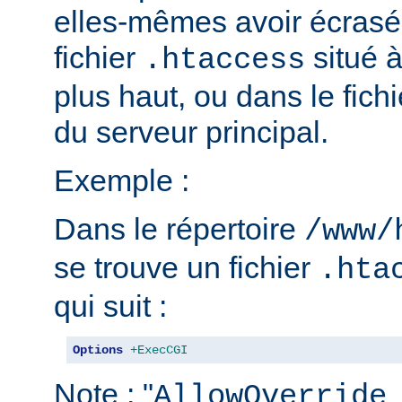
elles-mêmes avoir écrasé 
fichier
situé 
.htaccess
plus haut, ou dans le fich
du serveur principal.
Exemple :
Dans le répertoire
/www/
se trouve un fichier
.hta
qui suit :
Options
+ExecCGI
Note : "
AllowOverride