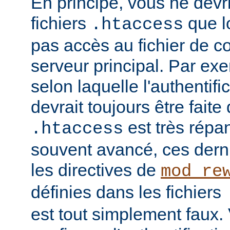
En principe, vous ne devrie
fichiers
que l
.htaccess
pas accès au fichier de c
serveur principal. Par ex
selon laquelle l'authentific
devrait toujours être faite
est très répan
.htaccess
souvent avancé, ces dern
les directives de
mod_re
définies dans les fichiers
est tout simplement faux