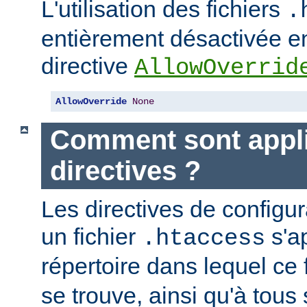
L'utilisation des fichiers
.
entièrement désactivée en
directive
AllowOverrid
AllowOverride
None
Comment sont appli
directives ?
Les directives de configu
un fichier
s'a
.htaccess
répertoire dans lequel ce 
se trouve, ainsi qu'à tous