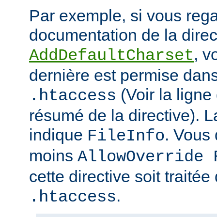
Par exemple, si vous rega
documentation de la direc
, v
AddDefaultCharset
dernière est permise dans 
(Voir la ligne
.htaccess
résumé de la directive). L
indique
. Vous
FileInfo
moins
AllowOverride 
cette directive soit traitée
.
.htaccess