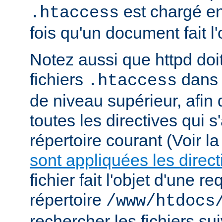
est chargé e
.htaccess
fois qu'un document fait l
Notez aussi que httpd doi
fichiers
dans 
.htaccess
de niveau supérieur, afin
toutes les directives qui 
répertoire courant (Voir l
sont appliquées les direct
fichier fait l'objet d'une r
répertoire
/www/htdocs
rechercher les fichiers sui