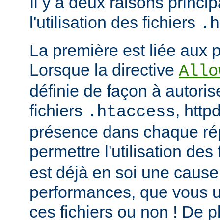
Il y a deux raisons princip
l'utilisation des fichiers
.h
La première est liée aux 
Lorsque la directive
Allo
définie de façon à autorise
fichiers
, http
.htaccess
présence dans chaque répe
permettre l'utilisation des
est déjà en soi une caus
performances, que vous ut
ces fichiers ou non ! De pl