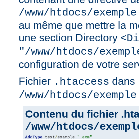
/www/htdocs/exemple
au même que mettre la m
une section Directory
<Di
"/www/htdocs/exempl
configuration de votre serv
Fichier
dans
.htaccess
/www/htdocs/exemple
Contenu du fichier .h
/www/htdocs/exempl
AddType
 text
/
example 
".exm"