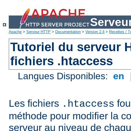
Serveu
Apache
>
Serveur HTTP
>
Documentation
>
Version 2.4
>
Recettes / Tu
Tutoriel du serveur
fichiers .htaccess
Langues Disponibles:
en
Les fichiers
fou
.htaccess
méthode pour modifier la co
serveur au niveau de chaque