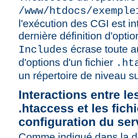
/www/htdocs/exemple
l'exécution des CGI est int
dernière définition d'opti
écrase toute au
Includes
d'options d'un fichier
.ht
un répertoire de niveau su
Interactions entre le
.htaccess et les fich
configuration du ser
Comme indiqué dans la d