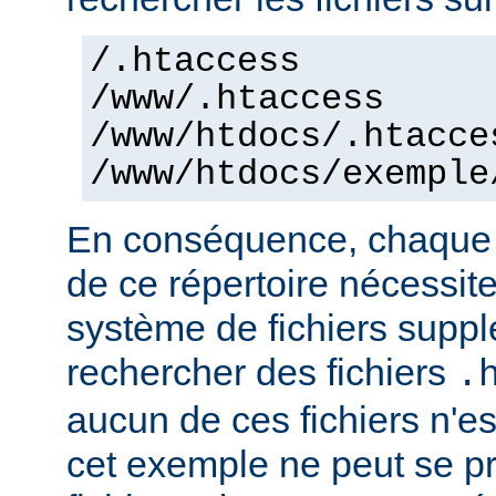
/.htaccess
/www/.htaccess
/www/htdocs/.htacce
/www/htdocs/exemple
En conséquence, chaque a
de ce répertoire nécessit
système de fichiers supp
rechercher des fichiers
.
aucun de ces fichiers n'e
cet exemple ne peut se pr