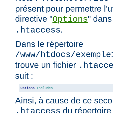
présent pour permettre l'ut
directive "
" dans 
Options
.
.htaccess
Dans le répertoire
/www/htdocs/exemple
trouve un fichier
.htacc
suit :
Options
Includes
Ainsi, à cause de ce seco
du répertoire
.htaccess