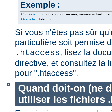
Exemple :
Contexte :
configuration du serveur, serveur virtuel, direc
Override:
FileInfo
Si vous n'êtes pas sûr qu'
particulière soit permise d
, lisez la doc
.htaccess
directive, et consultez la 
pour ".htaccess".
Quand doit-on (ne d
utiliser les fichiers