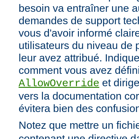
besoin va entraîner une 
demandes de support tec
vous d'avoir informé clai
utilisateurs du niveau de 
leur avez attribué. Indiq
comment vous avez défini 
et dirige
AllowOverride
vers la documentation co
évitera bien des confusion
Notez que mettre un fichi
contenant une directive d