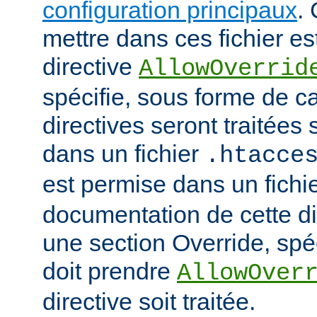
configuration principaux
.
mettre dans ces fichier es
directive
AllowOverrid
spécifie, sous forme de ca
directives seront traitées 
dans un fichier
.htacce
est permise dans un fichi
documentation de cette di
une section Override, spéc
doit prendre
AllowOver
directive soit traitée.