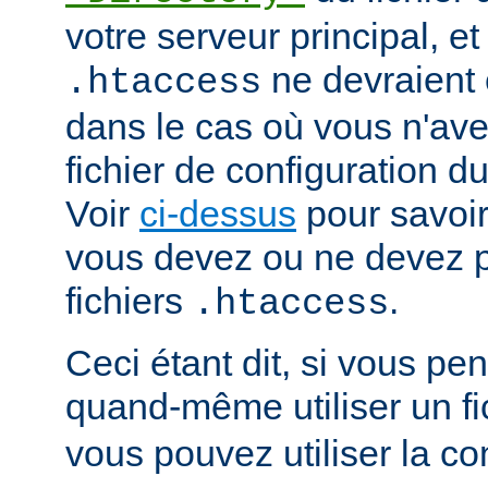
votre serveur principal, et 
ne devraient ê
.htaccess
dans le cas où vous n'av
fichier de configuration du
Voir
ci-dessus
pour savoir
vous devez ou ne devez pa
fichiers
.
.htaccess
Ceci étant dit, si vous p
quand-même utiliser un fi
vous pouvez utiliser la co