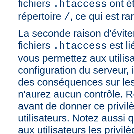
fichiers
ont ét
.htaccess
répertoire
, ce qui est r
/
La seconde raison d'éviter 
fichiers
est li
.htaccess
vous permettez aux utilisa
configuration du serveur, i
des conséquences sur le
n'aurez aucun contrôle. R
avant de donner ce privil
utilisateurs. Notez aussi
aux utilisateurs les privilè