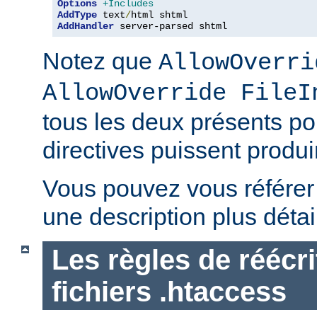
Options
+Includes
AddType
 text
/
AddHandler
 server-parsed shtml
Notez que
AllowOverri
AllowOverride FileI
tous les deux présents p
directives puissent produir
Vous pouvez vous référe
une description plus détai
Les règles de réécri
fichiers .htaccess