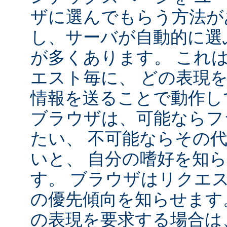
ザに選んでもらう方法が
し、サーバが自動的に選
が多くあります。 これ
エスト毎に、 どの表現
情報を送ることで動作し
ブラウザは、可能ならフ
たい、 不可能ならその
いと、 自分の嗜好を知
す。 ブラウザはリクエ
の優先傾向を知らせます
の表現を要求する場合は