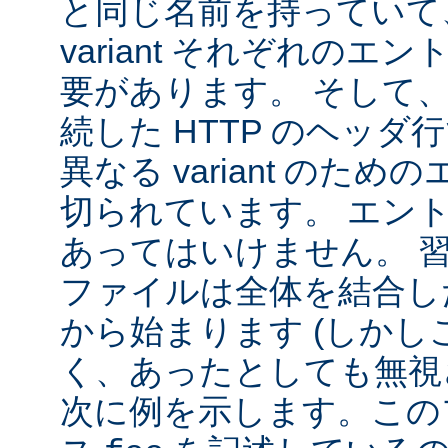
と同じ名前を持っていて
variant それぞれの
要があります。 そして
続した HTTP のヘッ
異なる variant のた
切られています。 エン
あってはいけません。 
ファイルは全体を結合し
から始まります (しか
く、あったとしても無視
次に例を示します。この