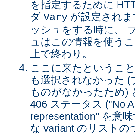
を指定するために HT
ダ
が設定されま
Vary
ッシュをする時に、 
ュはこの情報を使うこ
上で終わり。
ここに来たということは、
も選択されなかった 
ものがなかったため)
406 ステータス ("No Ac
representation"
な variant のリスト