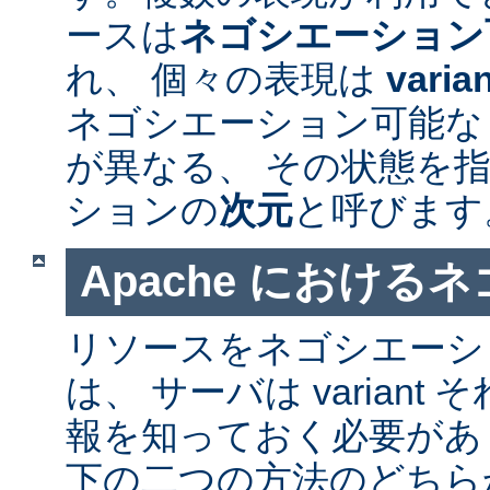
ースは
ネゴシエーション
れ、 個々の表現は
varia
ネゴシエーション可能なリソ
が異なる、 その状態を指
ションの
次元
と呼びます
Apache における
リソースをネゴシエーシ
は、 サーバは varian
報を知っておく必要があ
下の二つの方法のどちら