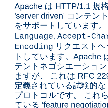
Apache は HTTP/1.
'server driven' 
をサポートしています
,
Language
Accept-Cha
リクエストヘ
Encoding
トしています。Apache は 't
テントネゴシエーション
ますが、 これは RFC 2295
定義されている試験的な
プロトコルです。 これら
ている 'feature negoti