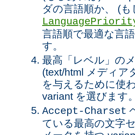
ダの言語順か、 (も
LanguagePriorit
言語順で最適な言語の 
す。
最高「レベル」の
(text/html メ
を与えるために使わ
variant を選びます
Accept-Charset
ている最高の文字セ