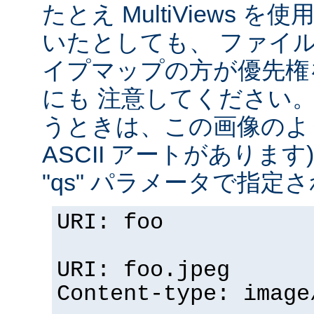
たとえ MultiViews 
いたとしても、 ファイ
イプマップの方が優先権
にも 注意してください。 v
うときは、この画像のように (
ASCII アートがありま
"qs" パラメータで指定
URI: foo
URI: foo.jpeg
Content-type: image