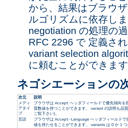
から、結果はブラウザ
ルゴリズムに依存します。 
negotiation の
RFC 2296 で 定義され
variant selection a
に頼むことができま
ネゴシエーションの
次元
説明
メディ
ブラウザは
ヘッダフィールドで優先傾向を指
Accept
アタイ
質数値を持つことができます。 variant の説明も品
プ
ご覧下さい)。
言語
ブラウザは
ヘッダフィールドで
Accept-Language
値を持たせることができます。 variants は 0 か