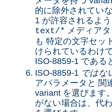
メータを持つ varia
的に除外されていない限
1 が許容されるよ
メディアタ
text/*
も 特定の文字セッ
けられているわけではな
ISO-8859-1 
ISO-8859-1
ではな
アパラメータと 関
variant を選びます。
がない場合は、代わりに