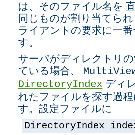
は、そのファイル名を 
同じものが割り当てられ
ライアントの要求に一番
す。
サーバがディレクトリの
ている場合、
MultiVie
ディレ
DirectoryIndex
れたファイルを探す過程
す。設定ファイルに
DirectoryIndex inde