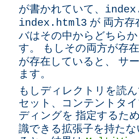
が書かれていて、
index
が 両方存
index.html3
バはその中からどちらか
す。 もしその両方が存
が存在していると、 サ
ます。
もしディレクトリを読ん
セット、コンテントタイ
ディングを 指定するた
識できる拡張子を持たな