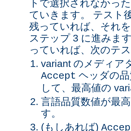
トで選択されなかった va
ていきます。 テスト後 v
残っていれば、それを
ステップ 3 に進みます。 
っていれば、次のテス
variant のメデ
ヘッダの品
Accept
して、最高値の var
言語品質数値が最高の 
す。
(もしあれば)
Accep