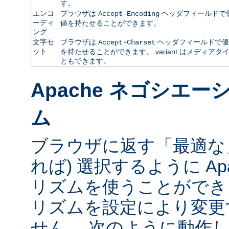
す。
エンコ
ブラウザは
ヘッダフィールドで
Accept-Encoding
ーディ
値を持たせることができます。
ング
文字セ
ブラウザは
ヘッダフィールドで優
Accept-Charset
ット
を持たせることができます。 variant はメディ
ともできます。
Apache ネゴシエ
ム
ブラウザに返す「最適な」va
れば) 選択するように Ap
リズムを使うことができ
リズムを設定により変更
せん。 次のように動作し