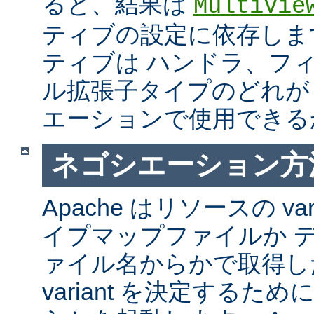
ると、結果は
MultiVie
ティブの設定に依存しま
ティブは ハンドラ、フ
ル拡張子タイプのどれが Mul
エーションで使用できる
ネゴシエーション方
Apache はリソースの va
イプマップファイルか 
ァイル名からかで取得し
variant を決定するた