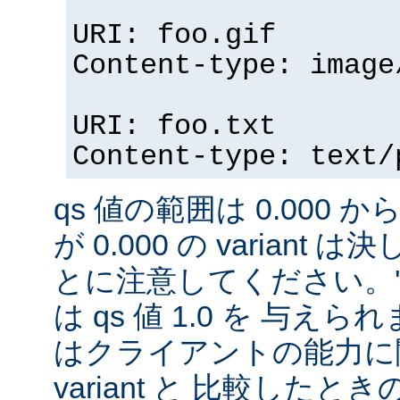
URI: foo.gif
Content-type: image
URI: foo.txt
Content-type: text/
qs 値の範囲は 0.000 から
が 0.000 の variant
とに注意してください。'qs'
は qs 値 1.0 を 与え
はクライアントの能力に
variant と 比較したときの