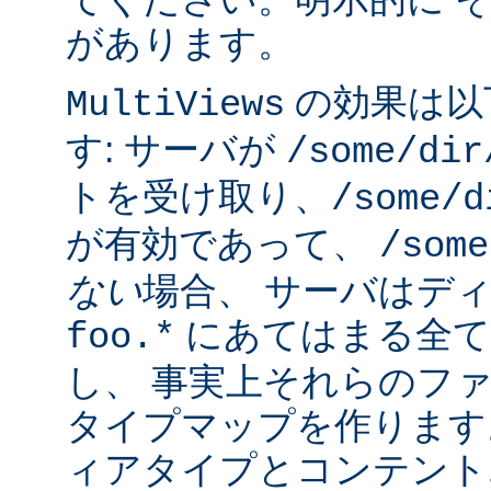
があります。
の効果は以
MultiViews
す: サーバが
/some/dir
トを受け取り、
/some/d
が有効であって、
/some
ない
場合、 サーバはデ
にあてはまる全て
foo.*
し、 事実上それらのフ
タイプマップを作ります
ィアタイプとコンテント