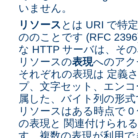
いません。
リソース
とは URI で
ののことです (RFC 2396
な HTTP サーバは、
リソースの
表現
へのアク
それぞれの表現は 定義
プ、文字セット、エンコ
属した、バイト列の形式
リソースはある時点で 0 
の表現と 関連付けられ
す。複数の表現が利用で