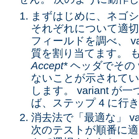
まずはじめに、ネゴシ
それぞれについて適
フィールドを調べ、 var
質を割り当てます。 
Accept*
ヘッダでその va
ないことが示されてい
します。 variant 
ば、ステップ 4 に行
消去法で「最適な」 var
次のテストが順番に適