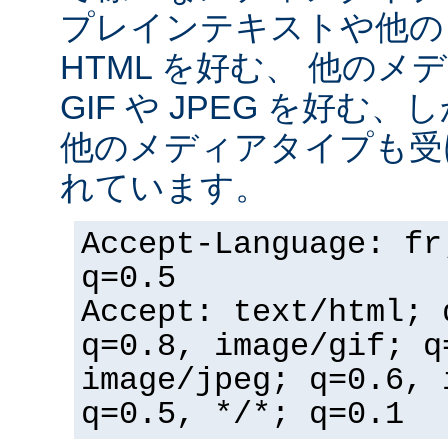
プレインテキストや他の
HTML を好む、 他の
GIF や JPEG を好む
他のメディアタイプも受
れています。
Accept-Language: fr
q=0.5
Accept: text/html; 
q=0.8, image/gif; q
image/jpeg; q=0.6, 
q=0.5, */*; q=0.1