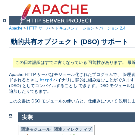
Apache
>
HTTP サーバ
>
ドキュメンテーション
>
バージョン 2.4
動的共有オブジェクト (DSO) サポート
この日本語訳はすでに古くなっている 可能性があります。 最
Apache HTTP サーバはモジュール化されたプログラムで、
ドされるときに
バイナリに 静的に組み込むことができます
httpd
(DSO) としてコンパイルすることも できます。DSO モジュール
追加したりできます。
この文書は DSO モジュールの使い方と、仕組みについて 説明し
実装
関連モジュール
関連ディレクティブ