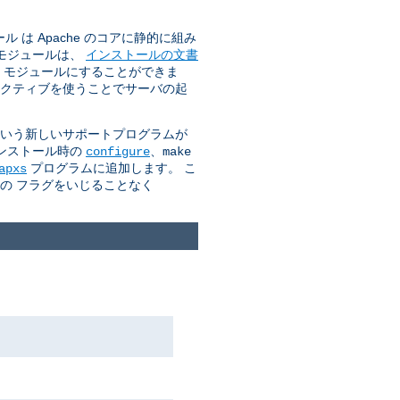
は Apache のコアに静的に組み
のモジュールは、
インストールの文書
O モジュールにすることができま
クティブを使うことでサーバの起
 という新しいサポートプログラムが
インストール時の
、
configure
make
プログラムに追加します。 こ
apxs
カの フラグをいじることなく