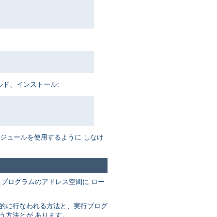
ルド、インストール:
がモジュールを使用するように しなけ
にプログラムのアドレス空間に ロー
動的に行なわれる方法と、実行プログ
なう方法とが あります。