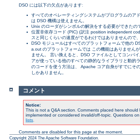
DSO には以下の欠点があります:
すべてのオペレーティングシステムがプログラムのアド
は DSO 機構は使えません。
Unix のローダがシンボルの解決をする必要ができたの
位置非依存コード (PIC) (訳注 position inde
スと同じくらいの速度がでるわけではありませんので、 
DSO モジュールはすべてのプラットフォームで他の D
a.out のプラットフォームでは この機能はありません
ません。 言い換えると、DSO ファイルとしてコンパイル
アが使っている他のすべての静的なライブラリと動的ライ
のコードを使う方法は、 Apache コア自身がすでに
しかありません。
コメント
Notice:
This is not a Q&A section. Comments placed here should 
implemented or considered invalid/off-topic. Questions o
lists
.
Comments are disabled for this page at the moment.
Copyright 2024 The Apache Software Foundation.