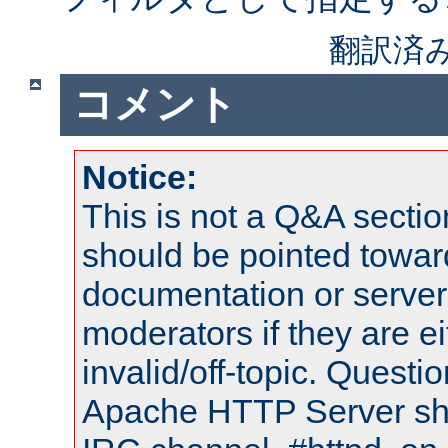
翻訳済
コメント
Notice:
This is not a Q&A sect
should be pointed towar
documentation or serve
moderators if they are 
invalid/off-topic. Quest
Apache HTTP Server shou