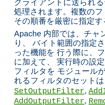
クライアントに送られる
処理されます。複数のフ
その順番を厳密に指定す
Apache 内部では、チ
り、 バイト範囲の指定
った機能を 行う際に、
に加えて、 実行時の設
フィルタを モジュール
れるフィルタのセット
,
SetOutputFilter
Add
,
AddOutputFilter
Rem