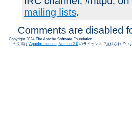
IRC channel, #httpd, on 
mailing lists
.
Comments are disabled fo
Copyright 2024 The Apache Software Foundation.
この文書は
Apache License, Version 2.0
のライセンスで提供されていま