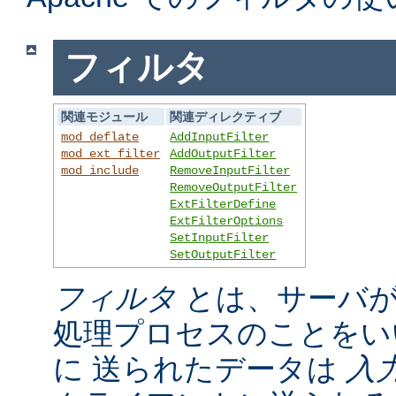
フィルタ
関連モジュール
関連ディレクティブ
mod_deflate
AddInputFilter
mod_ext_filter
AddOutputFilter
mod_include
RemoveInputFilter
RemoveOutputFilter
ExtFilterDefine
ExtFilterOptions
SetInputFilter
SetOutputFilter
フィルタ
とは、サーバが
処理プロセスのことをい
に 送られたデータは
入