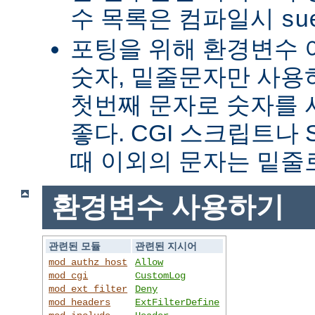
수 목록은 컴파일시
su
포팅을 위해 환경변수 
숫자, 밑줄문자만 사용하
첫번째 문자로 숫자를
좋다. CGI 스크립트나 
때 이외의 문자는 밑줄
환경변수 사용하기
관련된 모듈
관련된 지시어
mod_authz_host
Allow
mod_cgi
CustomLog
mod_ext_filter
Deny
mod_headers
ExtFilterDefine