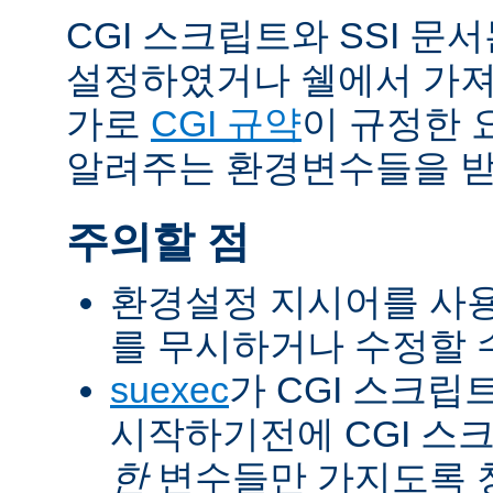
CGI 스크립트와 SSI 문
설정하였거나 쉘에서 가져
가로
CGI 규약
이 규정한 
알려주는 환경변수들을 받
주의할 점
환경설정 지시어를 사용
를 무시하거나 수정할 수
suexec
가 CGI 스크립
시작하기전에 CGI 스
한
변수들만 가지도록 