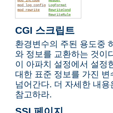
mod_include
Header
mod_log_config
LogFormat
mod_rewrite
RewriteCond
RewriteRule
CGI 스크립트
환경변수의 주된 용도중 하
와 정보를 교환하는 것이
이 아파치 설정에서 설정
대한 표준 정보를 가진 변
넘어간다. 더 자세한 내
참고하라.
SSI 페이지