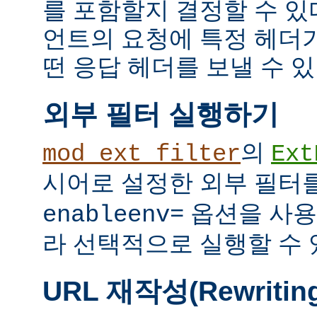
를 포함할지 결정할 수 있다
언트의 요청에 특정 헤더
떤 응답 헤더를 보낼 수 있
외부 필터 실행하기
의
mod_ext_filter
Ext
시어로 설정한 외부 필터
옵션을 사용
enableenv=
라 선택적으로 실행할 수 
URL 재작성(Rewritin