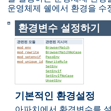
운영체제 쉘에서 환경을 수
환경변수 설정하기
관련된 모듈
관련된 지시어
mod_env
BrowserMatch
mod_rewrite
BrowserMatchNoCase
mod_setenvif
PassEnv
mod_unique_id
RewriteRule
SetEnv
SetEnvIf
SetEnvIfNoCase
UnsetEnv
기본적인 환경설정
아파치에서 환경변수를 설