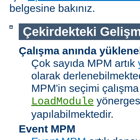
belgesine bakınız.
Çekirdekteki Gelişm
Çalışma anında yüklene
Çok sayıda MPM artık
olarak derlenebilmekted
MPM'in seçimi çalışma
yönerges
LoadModule
yapılabilmektedir.
Event MPM