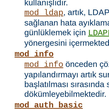
kullanışlıdır.
, artık, LDAP
mod_ldap
sağlanan hata ayıklama 
günlüklemek için
LDAP
yönergesini içermektedi
mod_info
önceden çö
mod_info
yapılandırmayı artık s
başlatılması sırasında 
dökümleyebilmektedir.
mod_auth_basic