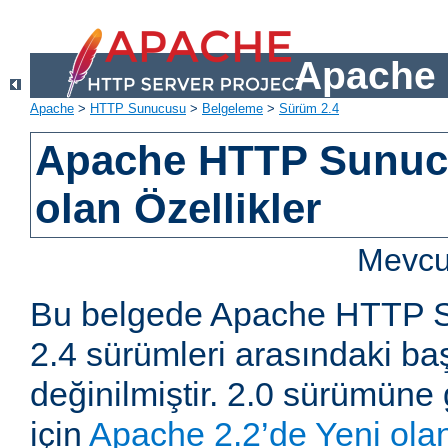
Apache 
Apache
>
HTTP Sunucusu
>
Belgeleme
>
Sürüm 2.4
Apache HTTP Sunucu
olan Özellikler
Mevcut
Bu belgede Apache HTTP S
2.4 sürümleri arasındaki baş
değinilmiştir. 2.0 sürümüne 
için
Apache 2.2’de Yeni olan