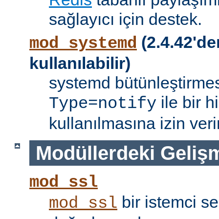
sağlayıcı için destek.
(2.4.42'de
mod_systemd
kullanılabilir)
systemd bütünleştirmes
ile bir 
Type=notify
kullanılmasına izin verir
Modüllerdeki Geliş
mod_ssl
bir istemci se
mod_ssl