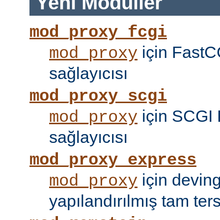
Yeni Modüller
mod_proxy_fcgi
için FastC
mod_proxy
sağlayıcısı
mod_proxy_scgi
için SCGI 
mod_proxy
sağlayıcısı
mod_proxy_express
için devin
mod_proxy
yapılandırılmış tam tersi