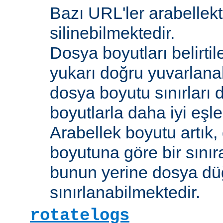
Bazı URL'ler arabellekt
silinebilmektedir.
Dosya boyutları belirti
yukarı doğru yuvarlana
dosya boyutu sınırları 
boyutlarla daha iyi eşl
Arabellek boyutu artık,
boyutuna göre bir sınır
bunun yerine dosya dü
sınırlanabilmektedir.
rotatelogs