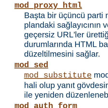
mod_proxy_html
Başta bir üçüncü parti
plandaki sağlayıcının ve
geçersiz URL'ler ürettiği
durumlarında HTML bağ
düzeltilmesini sağlar.
mod_sed
modü
mod_substitute
hali olup yanıt gövdesi
ile yeniden düzenlenebi
mod_auth_form