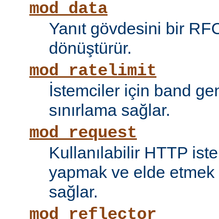
mod_data
Yanıt gövdesini bir RF
dönüştürür.
mod_ratelimit
İstemciler için band ge
sınırlama sağlar.
mod_request
Kullanılabilir HTTP ist
yapmak ve elde etmek i
sağlar.
mod_reflector