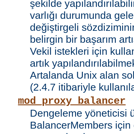
şekilde yapılandırılabil
varlığı durumunda gele
değiştirgeli sözdizimin
belirgin bir başarım artı
Vekil istekleri için kul
artık yapılandırılabilmek
Artalanda Unix alan sok
(2.4.7 itibariyle kullanıla
mod_proxy_balancer
Dengeleme yöneticisi 
BalancerMembers için 