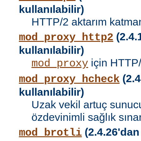
kullanılabilir)
HTTP/2 aktarım katman
(2.4.
mod_proxy_http2
kullanılabilir)
için HTTP/
mod_proxy
(2.4
mod_proxy_hcheck
kullanılabilir)
Uzak vekil artuç sunucu
özdevinimli sağlık sına
(2.4.26'dan
mod_brotli