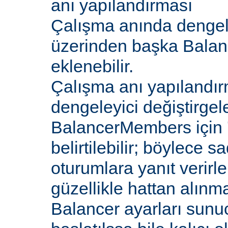
anı yapılandırması
Çalışma anında dengel
üzerinden başka Bala
eklenebilir.
Çalışma anı yapılandır
dengeleyici değiştirgele
BalancerMembers için '
belirtilebilir; böylece 
oturumlara yanıt verirle
güzellikle hattan alın
Balancer ayarları sunu