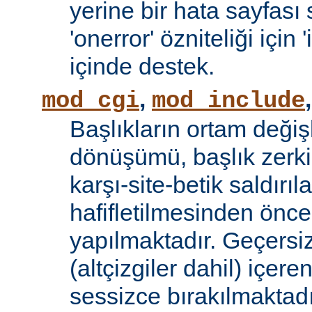
yerine bir hata sayfas
'onerror' özniteliği için
içinde destek.
,
mod_cgi
mod_include
Başlıkların ortam değiş
dönüşümü, başlık zerki 
karşı-site-betik saldırıl
hafifletilmesinden önce
yapılmaktadır. Geçersiz
(altçizgiler dahil) içeren
sessizce bırakılmaktadı