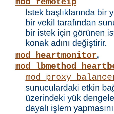
mod_remoteip
İstek başlıklarında bir
bir vekil tarafından sunu
bir istek için görünen i
konak adını değiştirir.
,
mod_heartmonitor
mod_lbmethod_heartb
mod_proxy_balance
sunuculardaki etkin bağ
üzerindeki yük dengele
dayalı işlem yapmasını