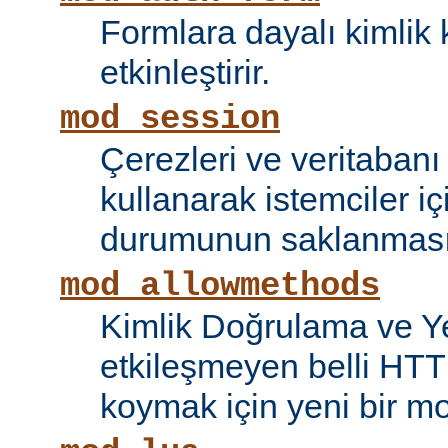
Formlara dayalı kimlik 
etkinleştirir.
mod_session
Çerezleri ve veritaban
kullanarak istemciler i
durumunun saklanmasını
mod_allowmethods
Kimlik Doğrulama ve Ye
etkileşmeyen belli HTT
koymak için yeni bir mo