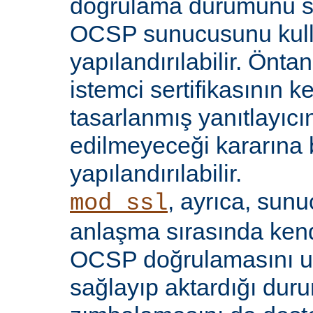
doğrulama durumunu sı
OCSP sunucusunu kul
yapılandırılabilir. Öntan
istemci sertifikasının k
tasarlanmış yanıtlayıcın
edilmeyeceği kararına 
yapılandırılabilir.
, ayrıca, sun
mod_ssl
anlaşma sırasında kendi
OCSP doğrulamasını 
sağlayıp aktardığı d