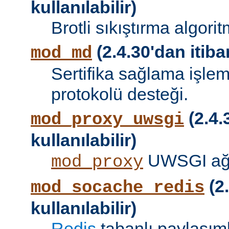
kullanılabilir)
Brotli sıkıştırma algori
(2.4.30'dan itibar
mod_md
Sertifika sağlama işle
protokolü desteği.
(2.4.
mod_proxy_uwsgi
kullanılabilir)
UWSGI ağ 
mod_proxy
(2.
mod_socache_redis
kullanılabilir)
Redis
tabanlı paylaşıml