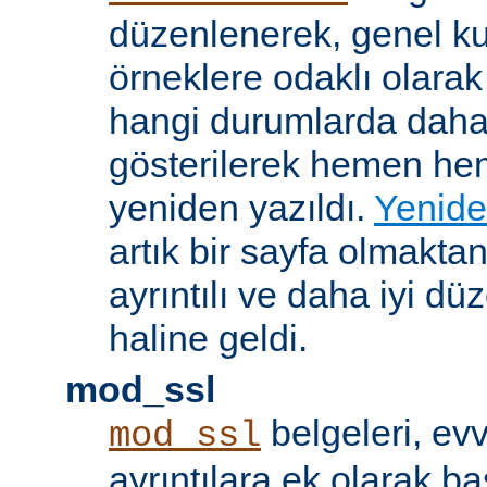
düzenlenerek, genel k
örneklere odaklı olarak
hangi durumlarda daha
gösterilerek hemen h
yeniden yazıldı.
Yenide
artık bir sayfa olmakta
ayrıntılı ve daha iyi d
haline geldi.
mod_ssl
belgeleri, evv
mod_ssl
ayrıntılara ek olarak b