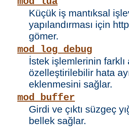
mod_lua
Küçük iş mantıksal işle
yapılandırması için htt
gömer.
mod_log_debug
İstek işlemlerinin farkl
özelleştirilebilir hata 
eklenmesini sağlar.
mod_buffer
Girdi ve çıktı süzgeç y
bellek sağlar.