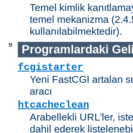
Temel kimlik kanıtlamay
temel mekanizma (2.4.5 
kullanılabilmektedir).
Programlardaki Gel
fcgistarter
Yeni FastCGI artalan 
aracı
htcacheclean
Arabellekli URL'ler, is
dahil ederek listelenebi