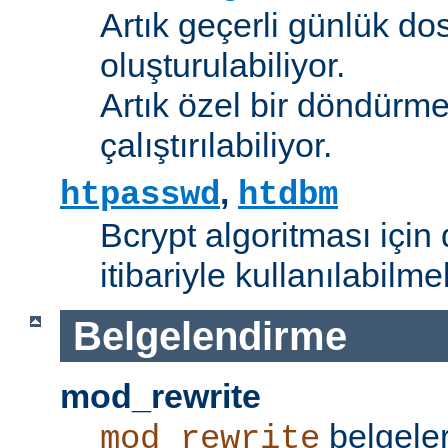
Artık geçerli günlük do
oluşturulabiliyor.
Artık özel bir döndürme
çalıştırılabiliyor.
,
htpasswd
htdbm
Bcrypt algoritması için 
itibariyle kullanılabilme
Belgelendirme
mod_rewrite
belgeler
mod_rewrite