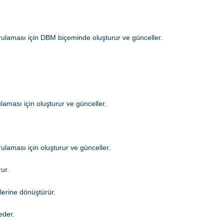
ğrulaması için DBM biçeminde oluşturur ve günceller.
laması için oluşturur ve günceller.
ulaması için oluşturur ve günceller.
ur.
lerine dönüştürür.
eder.