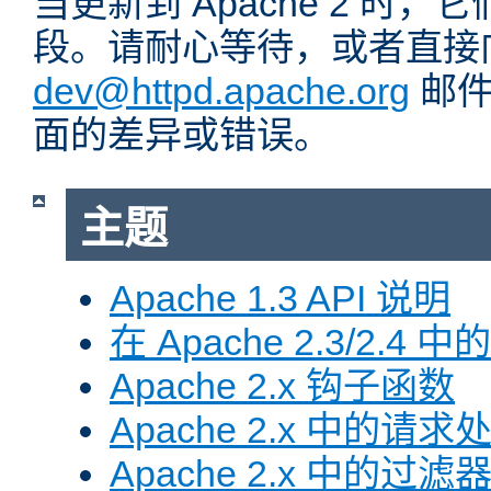
当更新到 Apache 2 时
段。请耐心等待，或者直接
dev@httpd.apache.org
邮件
面的差异或错误。
主题
Apache 1.3 API 说明
在 Apache 2.3/2.4 中
Apache 2.x 钩子函数
Apache 2.x 中的请求
Apache 2.x 中的过滤