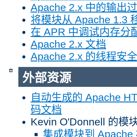
Apache 2.x 中的输
将模块从 Apache 1.3 移
在 APR 中调试内存分
Apache 2.x 文档
Apache 2.x 的线程安
外部资源
自动生成的 Apache HTT
码文档
Kevin O'Donnell 
集成模块到 Apach