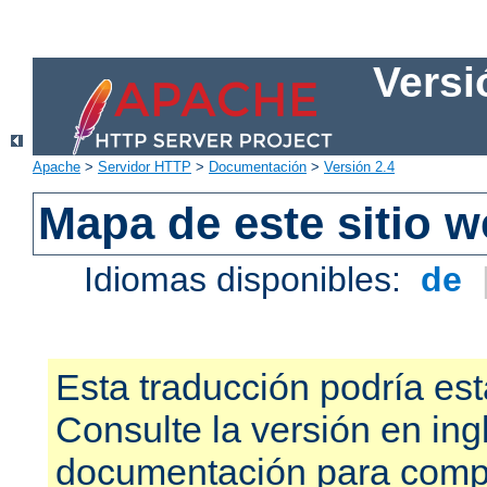
Versi
Apache
>
Servidor HTTP
>
Documentación
>
Versión 2.4
Mapa de este sitio 
Idiomas disponibles:
de
Esta traducción podría est
Consulte la versión en ing
documentación para compr