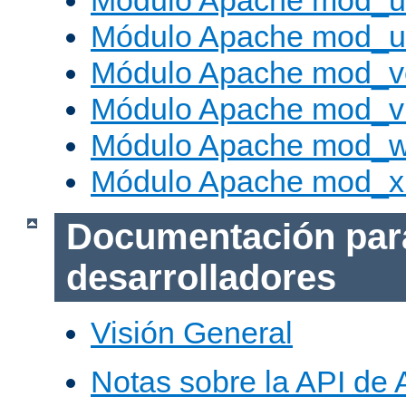
Módulo Apache mod_us
Módulo Apache mod_us
Módulo Apache mod_v
Módulo Apache mod_vh
Módulo Apache mod_w
Módulo Apache mod_x
Documentación par
desarrolladores
Visión General
Notas sobre la API de