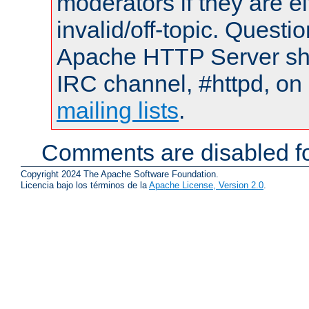
moderators if they are 
invalid/off-topic. Quest
Apache HTTP Server shou
IRC channel, #httpd, on 
mailing lists
.
Comments are disabled fo
Copyright 2024 The Apache Software Foundation.
Licencia bajo los términos de la
Apache License, Version 2.0
.