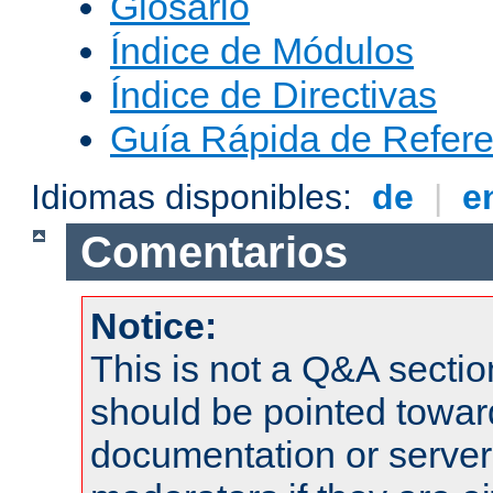
Glosario
Índice de Módulos
Índice de Directivas
Guía Rápida de Refere
Idiomas disponibles:
de
|
e
Comentarios
Notice:
This is not a Q&A sect
should be pointed towar
documentation or serve