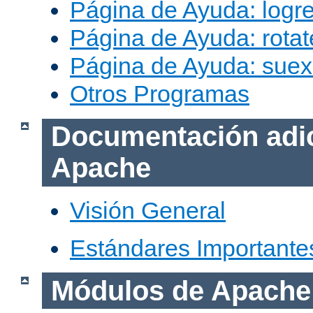
Página de Ayuda: logr
Página de Ayuda: rotat
Página de Ayuda: sue
Otros Programas
Documentación adic
Apache
Visión General
Estándares Importante
Módulos de Apache