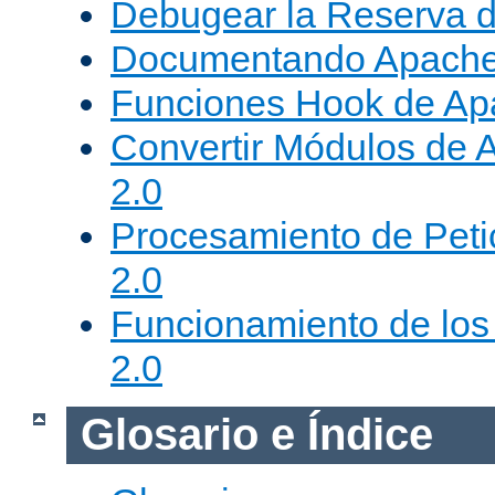
Debugear la Reserva 
Documentando Apache
Funciones Hook de Ap
Convertir Módulos de 
2.0
Procesamiento de Peti
2.0
Funcionamiento de los 
2.0
Glosario e Índice