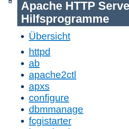
Apache HTTP Serve
Hilfsprogramme
Übersicht
httpd
ab
apache2ctl
apxs
configure
dbmmanage
fcgistarter