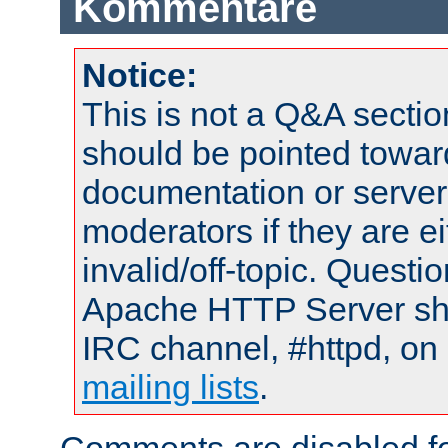
Kommentare
Notice:
This is not a Q&A sect
should be pointed towar
documentation or serve
moderators if they are 
invalid/off-topic. Quest
Apache HTTP Server shou
IRC channel, #httpd, on 
mailing lists
.