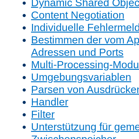
Dynamic Shared Objec
Content Negotiation
Individuelle Fehlerme
Bestimmen der vom A
Adressen und Ports
Multi-Processing-Mod
Umgebungsvariablen
Parsen von Ausdrücke
Handler
Filter
Unterstützung für gem