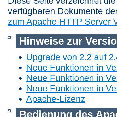
Diese Seite verzeichnet die 
verfügbaren Dokumente de
zum Apache HTTP Server V
Hinweise zur Versi
Upgrade von 2.2 auf 2.
Neue Funktionen in Ver
Neue Funktionen in Ver
Neue Funktionen in Ve
Apache-Lizenz
Bedienung des Apa