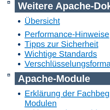
Weitere Apache-Do
Übersicht
Performance-Hinweise
Tipps zur Sicherheit
Wichtige Standards
Verschlüsselungsforma
Apache-Module
Erklärung der Fachbegr
Modulen