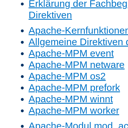
Erklärung der Fachbegr
Direktiven
Apache-Kernfunktione
Allgemeine Direktive
Apache-MPM event
Apache-MPM netware
Apache-MPM os2
Apache-MPM prefork
Apache-MPM winnt
Apache-MPM worker
Apache-Modul mod_a