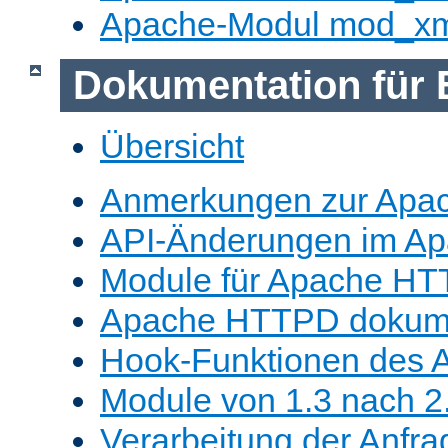
Apache-Modul mod_x
Dokumentation für 
Übersicht
Anmerkungen zur Apa
API-Änderungen im A
Module für Apache HT
Apache HTTPD dokume
Hook-Funktionen des 
Module von 1.3 nach 2.
Verarbeitung der Anfra