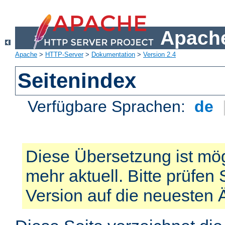
Apache
Apache
>
HTTP-Server
>
Dokumentation
>
Version 2.4
Seitenindex
Verfügbare Sprachen:
de
Diese Übersetzung ist mög
mehr aktuell. Bitte prüfen 
Version auf die neuesten