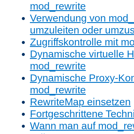
mod_rewrite
Verwendung von mod_
umzuleiten oder umzu
Zugriffskontrolle mit m
Dynamische virtuelle H
mod_rewrite
Dynamische Proxy-Konf
mod_rewrite
RewriteMap einsetzen
Fortgeschrittene Techn
Wann man auf mod_rewr