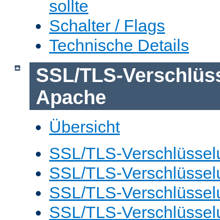
sollte
Schalter / Flags
Technische Details
SSL/TLS-Verschlüs
Apache
Übersicht
SSL/TLS-Verschlüsselu
SSL/TLS-Verschlüsselu
SSL/TLS-Verschlüsselu
SSL/TLS-Verschlüssel