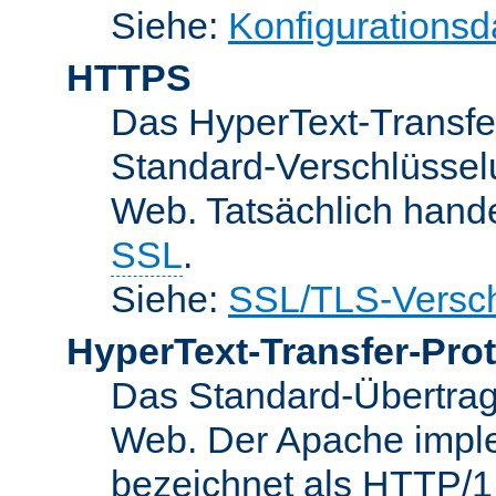
Siehe:
Konfigurationsd
HTTPS
Das HyperText-Transfer
Standard-Verschlüsse
Web. Tatsächlich hande
SSL
.
Siehe:
SSL/TLS-Versch
HyperText-Transfer-Prot
Das Standard-Übertrag
Web. Der Apache implem
bezeichnet als HTTP/1.