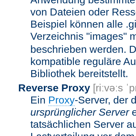
von Dateien oder Ress
Beispiel können alle .g
Verzeichnis "images" mi
beschrieben werden. D
kompatible reguläre Au
Bibliothek bereitstellt.
Reverse Proxy
[riːvəːs ˈp
Ein
Proxy
-Server, der 
ursprünglicher Server
e
tatsächlichen Server a