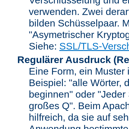
verwenden. Zwei dera
bilden Schüsselpaar. M
"Asymetrischer Kryptog
Siehe:
SSL/TLS-Versch
Regulärer Ausdruck
(Re
Eine Form, ein Muster 
Beispiel: "alle Wörter,
beginnen" oder "Jeder
großes Q". Beim Apach
hilfreich, da sie auf se
Anwendung bestimmter