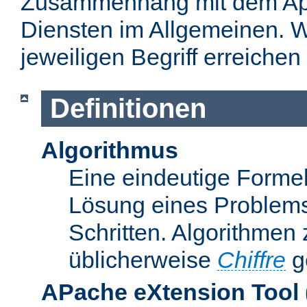
Zusammenhang mit dem Apa
Diensten im Allgemeinen. W
jeweiligen Begriff erreichen
Definitionen
Algorithmus
Eine eindeutige Formel
Lösung eines Problems
Schritten. Algorithmen
üblicherweise
Chiffre
g
APache eXtension Tool