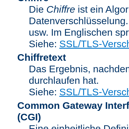
Die
Chiffre
ist ein Algo
Datenverschlüsselung.
usw. Im Englischen sp
Siehe:
SSL/TLS-Versch
Chiffretext
Das Ergebnis, nachde
durchlaufen hat.
Siehe:
SSL/TLS-Versch
Common Gateway Inter
(CGI)
Eine einheitliche Defin