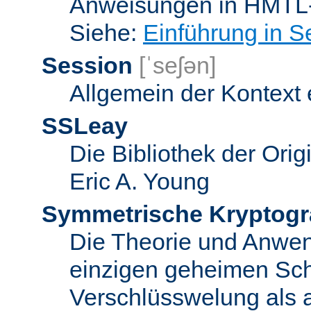
Anweisungen in HMTL-
Siehe:
Einführung in S
Session
[ˈseʃən]
Allgemein der Kontext
SSLeay
Die Bibliothek der Ori
Eric A. Young
Symmetrische Kryptogr
Die Theorie und Anwe
einzigen geheimen Sch
Verschlüsswelung als 