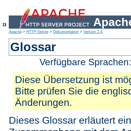
Apache
Apache
>
HTTP-Server
>
Dokumentation
>
Version 2.4
Glossar
Verfügbare Sprachen
Diese Übersetzung ist mög
Bitte prüfen Sie die engli
Änderungen.
Dieses Glossar erläutert ei