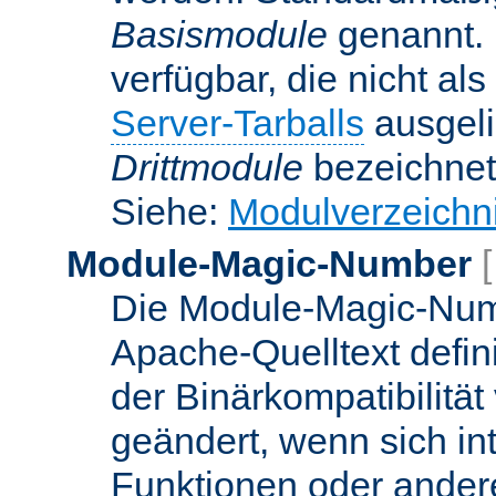
Basismodule
genannt. 
verfügbar, die nicht al
Server-Tarballs
ausgeli
Drittmodule
bezeichnet
Siehe:
Modulverzeichn
Module-Magic-Number
Die Module-Magic-Numb
Apache-Quelltext defin
der Binärkompatibilität
geändert, wenn sich in
Funktionen oder andere 