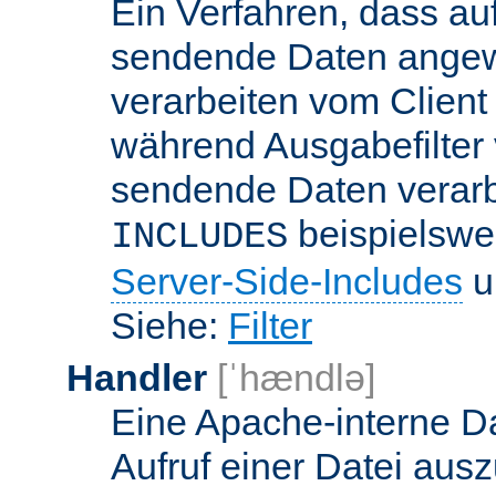
Ein Verfahren, dass a
sendende Daten angewe
verarbeiten vom Client
während Ausgabefilter 
sendende Daten verarbe
beispielswe
INCLUDES
Server-Side-Includes
un
Siehe:
Filter
Handler
[ˈhændlə]
Eine Apache-interne Da
Aufruf einer Datei ausz