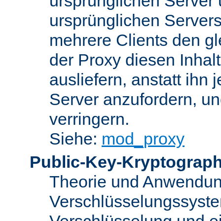
ursprünglichen Server u
ursprünglichen Servers
mehrere Clients den gl
der Proxy diesen Inha
ausliefern, anstatt ih
Server anzufordern, un
verringern.
Siehe:
mod_proxy
Public-Key-Kryptograph
Theorie und Anwendun
Verschlüsselungssyste
Verschlüsselung und e