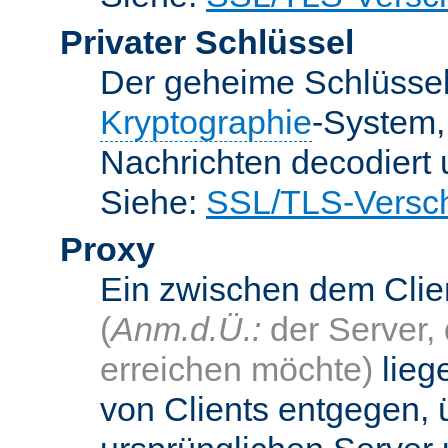
Privater Schlüssel
Der geheime Schlüsse
Kryptographie
-System
Nachrichten decodiert
Siehe:
SSL/TLS-Versch
Proxy
Ein zwischen dem Cli
(
Anm.d.Ü.:
der Server, 
erreichen möchte)
lieg
von Clients entgegen, 