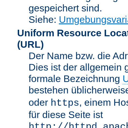
gespeichert sind.
Siehe:
Umgebungsvari
Uniform Resource Loca
(URL)
Der Name bzw. die Adre
Dies ist der allgemein 
formale Bezeichnung
U
bestehen üblicherwei
oder
, einem Ho
https
für diese Seite ist
http://httpd.apac