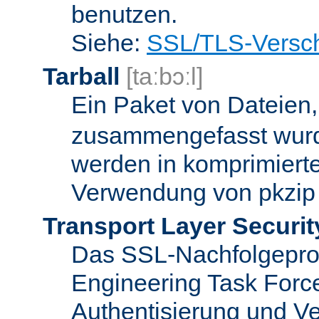
benutzen.
Siehe:
SSL/TLS-Versch
Tarball
[taːbɔːl]
Ein Paket von Dateien
zusammengefasst wurd
werden in komprimierte
Verwendung von pkzip 
Transport Layer Securit
Das SSL-Nachfolgeproto
Engineering Task Forc
Authentisierung und Ve