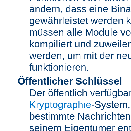
ändern, dass eine Binär
gewährleistet werden 
müssen alle Module vo
kompiliert und zuweile
werden, um mit der ne
funktionieren.
Öffentlicher Schlüssel
Der öffentlich verfügb
Kryptographie
-System,
bestimmte Nachrichten
seinem Eigentümer ent