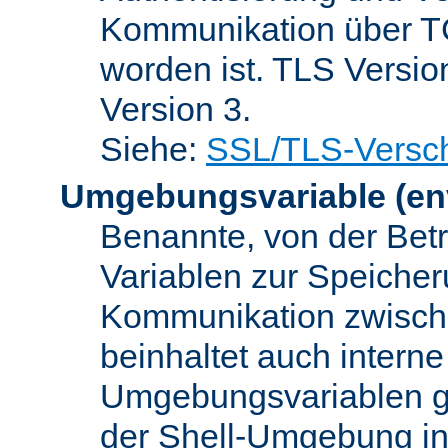
Kommunikation über TC
worden ist. TLS Versio
Version 3.
Siehe:
SSL/TLS-Versch
Umgebungsvariable
(en
Benannte, von der Betr
Variablen zur Speicher
Kommunikation zwisc
beinhaltet auch interne
Umgebungsvariablen ge
der Shell-Umgebung in