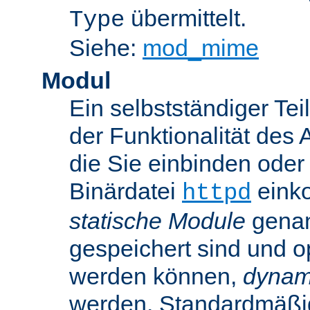
übermittelt.
Type
Siehe:
mod_mime
Modul
Ein selbstständiger Te
der Funktionalität des 
die Sie einbinden oder
Binärdatei
einko
httpd
statische Module
genan
gespeichert sind und o
werden können,
dynam
werden. Standardmäßi