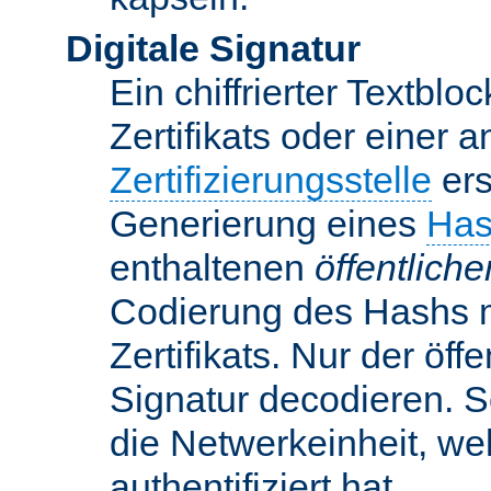
Digitale Signatur
Ein chiffrierter Textbloc
Zertifikats oder einer 
Zertifizierungsstelle
ers
Generierung eines
Has
enthaltenen
öffentlich
Codierung des Hashs 
Zertifikats. Nur der öf
Signatur decodieren. So
die Netwerkeinheit, w
authentifiziert hat.