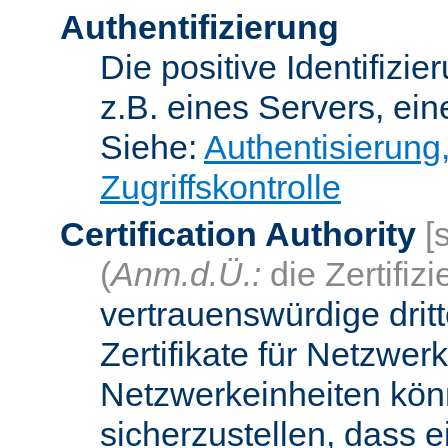
Authentifizierung
Die positive Identifizi
z.B. eines Servers, ein
Siehe:
Authentisierung
Zugriffskontrolle
Certification Authority
[
(
Anm.d.Ü.:
die Zertifizi
vertrauenswürdige dritt
Zertifikate für Netzwer
Netzwerkeinheiten kön
sicherzustellen, dass 