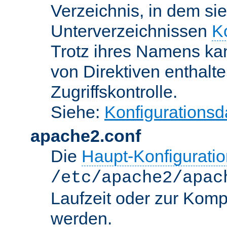
Verzeichnis, in dem sie
Unterverzeichnissen
K
Trotz ihres Namens kan
von Direktiven enthalte
Zugriffskontrolle.
Siehe:
Konfigurationsd
apache2.conf
Die
Haupt-Konfiguratio
/etc/apache2/apac
Laufzeit oder zur Kompi
werden.