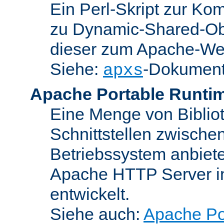
Ein Perl-Skript zur Ko
zu Dynamic-Shared-Obj
dieser zum Apache-We
Siehe:
-Dokument
apxs
Apache Portable Runti
Eine Menge von Bibliot
Schnittstellen zwisch
Betriebssystem anbiete
Apache HTTP Server in
entwickelt.
Siehe auch:
Apache Po