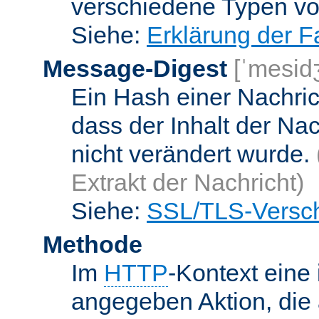
verschiedene Typen v
Siehe:
Erklärung der F
Message-Digest
[ˈmesid
Ein Hash einer Nachrich
dass der Inhalt der Na
nicht verändert wurde.
Extrakt der Nachricht)
Siehe:
SSL/TLS-Versch
Methode
Im
HTTP
-Kontext eine 
angegeben Aktion, die