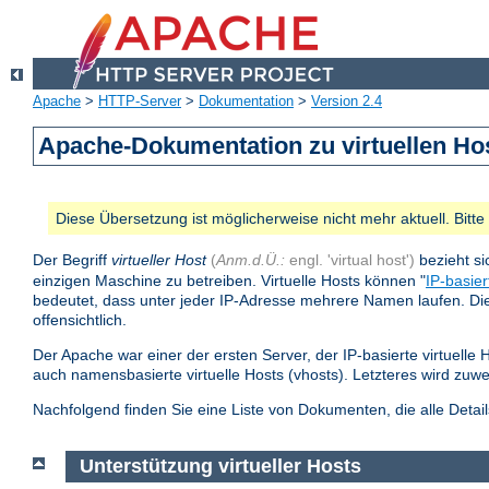
Apache
>
HTTP-Server
>
Dokumentation
>
Version 2.4
Apache-Dokumentation zu virtuellen Ho
Diese Übersetzung ist möglicherweise nicht mehr aktuell. Bitt
Der Begriff
virtueller Host
(
Anm.d.Ü.:
engl. 'virtual host')
bezieht si
einzigen Maschine zu betreiben. Virtuelle Hosts können "
IP-basier
bedeutet, dass unter jeder IP-Adresse mehrere Namen laufen. Die 
offensichtlich.
Der Apache war einer der ersten Server, der IP-basierte virtuelle 
auch namensbasierte virtuelle Hosts (vhosts). Letzteres wird zuw
Nachfolgend finden Sie eine Liste von Dokumenten, die alle Detai
Unterstützung virtueller Hosts