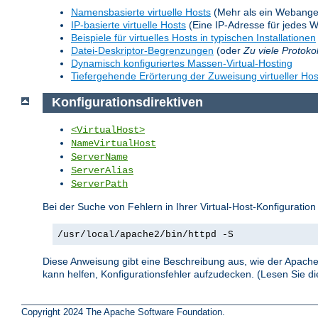
Namensbasierte virtuelle Hosts
(Mehr als ein Webange
IP-basierte virtuelle Hosts
(Eine IP-Adresse für jedes 
Beispiele für virtuelles Hosts in typischen Installationen
Datei-Deskriptor-Begrenzungen
(oder
Zu viele Protoko
Dynamisch konfiguriertes Massen-Virtual-Hosting
Tiefergehende Erörterung der Zuweisung virtueller Hos
Konfigurationsdirektiven
<VirtualHost>
NameVirtualHost
ServerName
ServerAlias
ServerPath
Bei der Suche von Fehlern in Ihrer Virtual-Host-Konfiguration
/usr/local/apache2/bin/httpd -S
Diese Anweisung gibt eine Beschreibung aus, wie der Apache 
kann helfen, Konfigurationsfehler aufzudecken. (Lesen Sie 
Copyright 2024 The Apache Software Foundation.