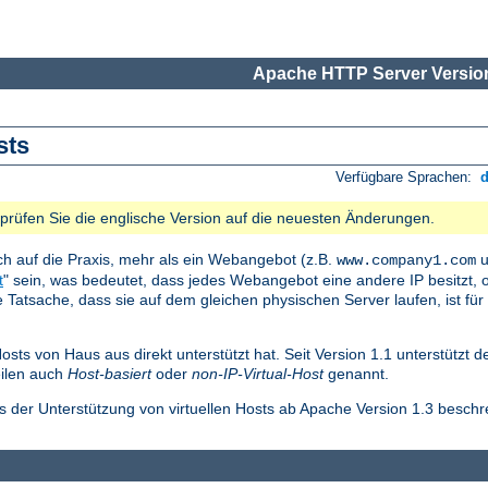
Apache HTTP Server Version
sts
Verfügbare Sprachen:
e prüfen Sie die englische Version auf die neuesten Änderungen.
ch auf die Praxis, mehr als ein Webangebot (z.B.
u
www.company1.com
t
" sein, was bedeutet, dass jedes Webangebot eine andere IP besitzt, o
Tatsache, dass sie auf dem gleichen physischen Server laufen, ist für
Hosts von Haus aus direkt unterstützt hat. Seit Version 1.1 unterstützt 
eilen auch
Host-basiert
oder
non-IP-Virtual-Host
genannt.
ls der Unterstützung von virtuellen Hosts ab Apache Version 1.3 beschr