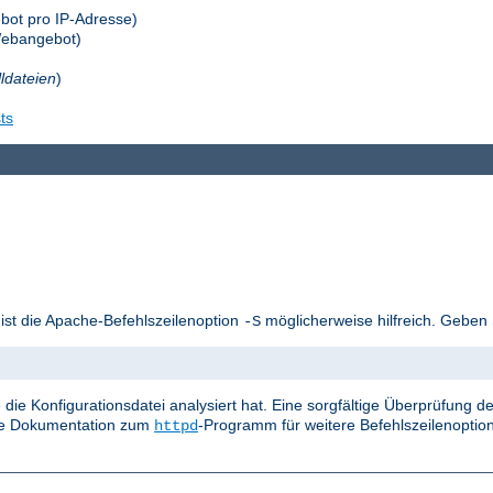
bot pro IP-Adresse)
Webangebot)
lldateien
)
ts
 ist die Apache-Befehlszeilenoption
möglicherweise hilfreich. Geben 
-S
die Konfigurationsdatei analysiert hat. Eine sorgfältige Überprüfung
die Dokumentation zum
-Programm für weitere Befehlszeilenoptio
httpd