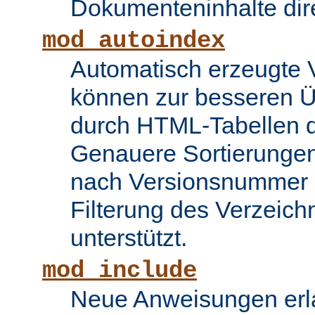
Dokumenteninhalte dire
mod_autoindex
Automatisch erzeugte 
können zur besseren Üb
durch HTML-Tabellen d
Genauere Sortierungen
nach Versionsnummer 
Filterung des Verzeich
unterstützt.
mod_include
Neue Anweisungen erla