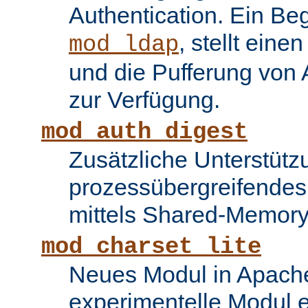
Authentication. Ein Be
, stellt ein
mod_ldap
und die Pufferung von
zur Verfügung.
mod_auth_digest
Zusätzliche Unterstütz
prozessübergreifende
mittels Shared-Memory
mod_charset_lite
Neues Modul in Apache
experimentelle Modul e