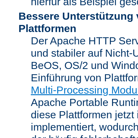
hierfür als Beispiel ge
Bessere Unterstützung 
Plattformen
Der Apache HTTP Server
und stabiler auf Nicht-
BeOS, OS/2 und Windo
Einführung von Plattfo
Multi-Processing Modu
Apache Portable Runti
diese Plattformen jetzt
implementiert, wodurc