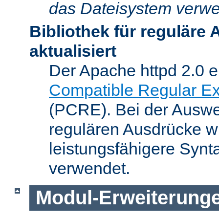
das Dateisystem verwe
Bibliothek für reguläre
aktualisiert
Der Apache httpd 2.0 e
Compatible Regular Ex
(PCRE). Bei der Auswer
regulären Ausdrücke wi
leistungsfähigere Synt
verwendet.
Modul-Erweiterung