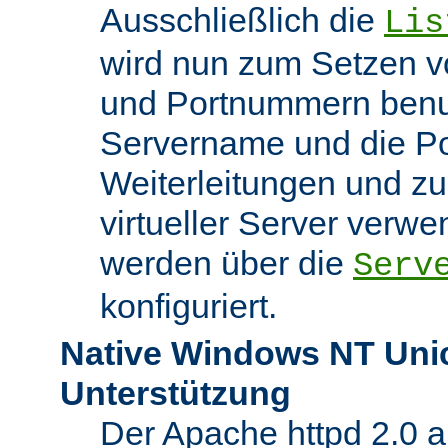
Ausschließlich die
Lis
wird nun zum Setzen v
und Portnummern benut
Servername und die Po
Weiterleitungen und z
virtueller Server verw
werden über die
Serv
konfiguriert.
Native Windows NT Uni
Unterstützung
Der Apache httpd 2.0 