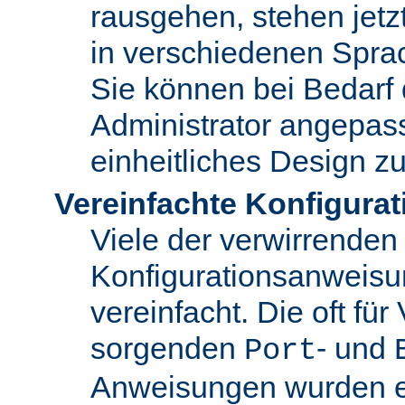
rausgehen, stehen jet
in verschiedenen Spra
Sie können bei Bedarf
Administrator angepas
einheitliches Design zu
Vereinfachte Konfigurat
Viele der verwirrenden
Konfigurationsanweis
vereinfacht. Die oft für
sorgenden
- und
Port
Anweisungen wurden en