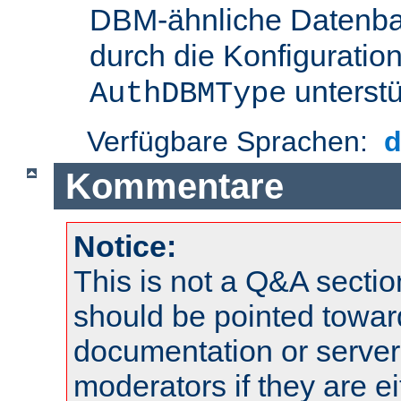
DBM-ähnliche Datenba
durch die Konfigurati
unterstü
AuthDBMType
Verfügbare Sprachen:
Kommentare
Notice:
This is not a Q&A sect
should be pointed towar
documentation or serve
moderators if they are 