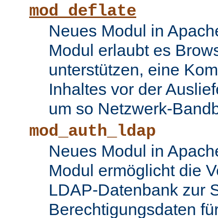
mod_deflate
Neues Modul in Apache
Modul erlaubt es Brows
unterstützen, eine Ko
Inhaltes vor der Auslie
um so Netzwerk-Bandbr
mod_auth_ldap
Neues Modul in Apache
Modul ermöglicht die 
LDAP-Datenbank zur S
Berechtigungsdaten fü