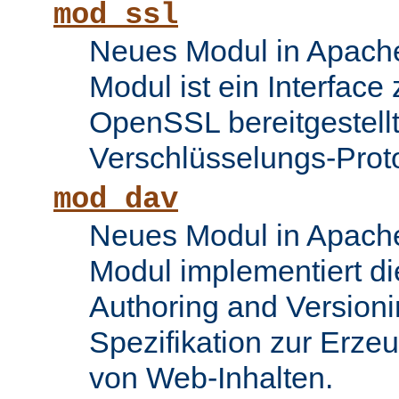
mod_ssl
Neues Modul in Apache
Modul ist ein Interface
OpenSSL bereitgestel
Verschlüsselungs-Proto
mod_dav
Neues Modul in Apache
Modul implementiert di
Authoring and Version
Spezifikation zur Erze
von Web-Inhalten.