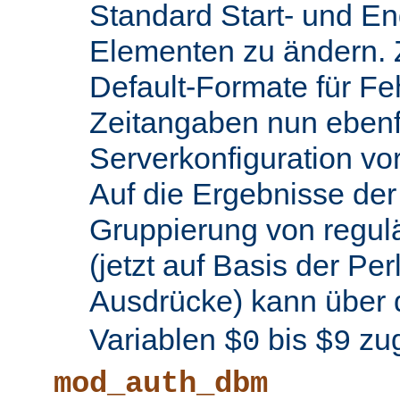
Standard Start- und En
Elementen zu ändern.
Default-Formate für F
Zeitangaben nun ebenfa
Serverkonfiguration 
Auf die Ergebnisse de
Gruppierung von regul
(jetzt auf Basis der Per
Ausdrücke) kann über 
Variablen
bis
zug
$0
$9
mod_auth_dbm