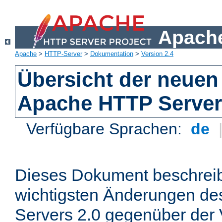
Apache
Apache
>
HTTP-Server
>
Dokumentation
>
Version 2.4
Übersicht der neuen
Apache HTTP Server
Verfügbare Sprachen:
de
Dieses Dokument beschreibt
wichtigsten Änderungen d
Servers 2.0 gegenüber der 