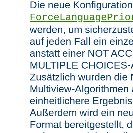
Die neue Konfiguratio
ForceLanguagePrio
werden, um sicherzuste
auf jeden Fall ein ein
anstatt einer NOT AC
MULTIPLE CHOICES-An
Zusätzlich wurden die 
Multiview-Algorithmen
einheitlichere Ergebnis
Außerdem wird ein ne
Format bereitgestellt, 