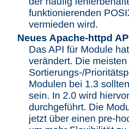
der häufig fehlerbehaft
funktionierenden POSI
vermieden wird.
Neues Apache-httpd AP
Das API für Module hat 
verändert. Die meisten
Sortierungs-/Priorität
Modulen bei 1.3 sollt
sein. In 2.0 wird hierv
durchgeführt. Die Modu
jetzt über einen pre-