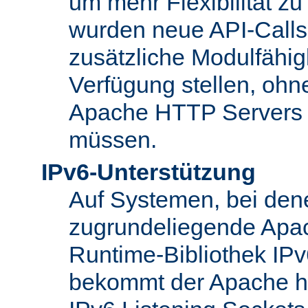
um mehr Flexibilität z
wurden neue API-Calls 
zusätzliche Modulfähig
Verfügung stellen, ohn
Apache HTTP Servers
müssen.
IPv6-Unterstützung
Auf Systemen, bei den
zugrundeliegende Apa
Runtime-Bibliothek IPv6
bekommt der Apache h