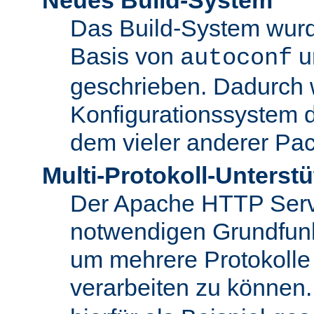
Das Build-System wurd
Basis von
u
autoconf
geschrieben. Dadurch 
Konfigurationssystem 
dem vieler anderer Pac
Multi-Protokoll-Unterst
Der Apache HTTP Server 
notwendigen Grundfunkt
um mehrere Protokolle
verarbeiten zu können