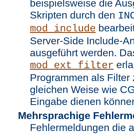
beispielsweise die Au
Skripten durch den
IN
bearbei
mod_include
Server-Side Include-
ausgeführt werden. Da
erla
mod_ext_filter
Programmen als Filter z
gleichen Weise wie C
Eingabe dienen könne
Mehrsprachige Fehlerm
Fehlermeldungen die 