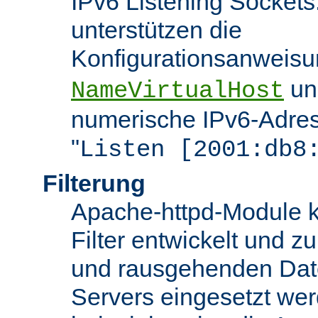
IPv6 Listening Sockets
unterstützen die
Konfigurationsanweis
u
NameVirtualHost
numerische IPv6-Adres
"
Listen [2001:db8
Filterung
Apache-httpd-Module k
Filter entwickelt und zu
und rausgehenden Dat
Servers eingesetzt we