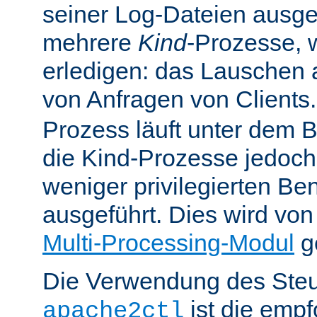
seiner Log-Dateien ausgefü
mehrere
Kind
-Prozesse, w
erledigen: das Lauschen 
von Anfragen von Clients
Prozess läuft unter dem B
die Kind-Prozesse jedoch
weniger privilegierten B
ausgeführt. Dies wird vo
Multi-Processing-Modul
ge
Die Verwendung des Steu
ist die emp
apache2ctl