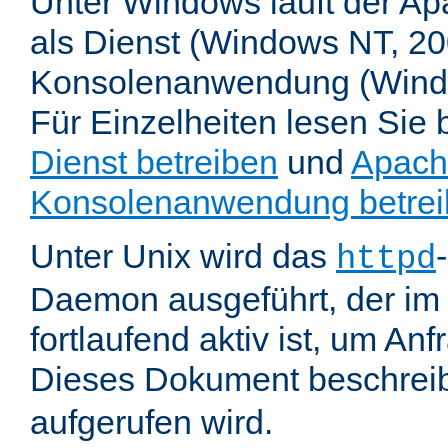
Unter Windows läuft der Ap
als Dienst (Windows NT, 20
Konsolenanwendung (Wind
Für Einzelheiten lesen Sie b
Dienst betreiben
und
Apach
Konsolenanwendung betre
Unter Unix wird das
httpd
Daemon ausgeführt, der im
fortlaufend aktiv ist, um An
Dieses Dokument beschreib
aufgerufen wird.