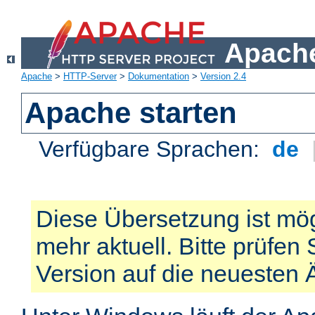
Apache
Apache
>
HTTP-Server
>
Dokumentation
>
Version 2.4
Apache starten
Verfügbare Sprachen:
de
Diese Übersetzung ist mög
mehr aktuell. Bitte prüfen 
Version auf die neuesten