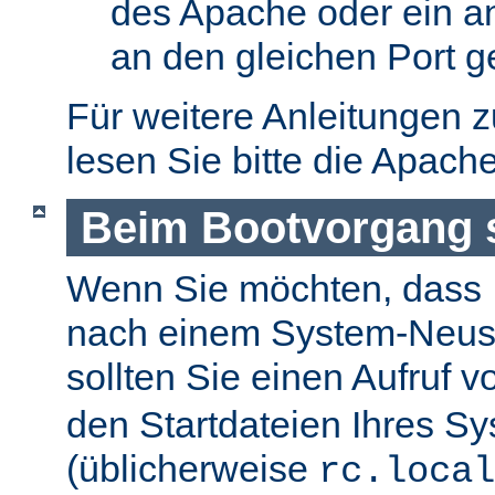
des Apache oder ein a
an den gleichen Port g
Für weitere Anleitungen 
lesen Sie bitte die Apach
Beim Bootvorgang s
Wenn Sie möchten, dass I
nach einem System-Neusta
sollten Sie einen Aufruf 
den Startdateien Ihres S
(üblicherweise
rc.local