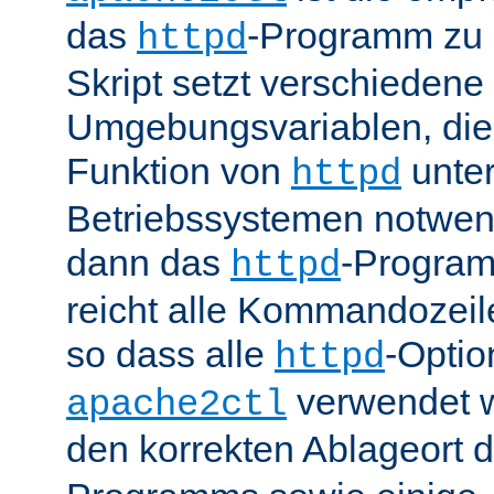
das
-Programm zu 
httpd
Skript setzt verschiedene
Umgebungsvariablen, die 
Funktion von
unter
httpd
Betriebssystemen notwend
dann das
-Progra
httpd
reicht alle Kommandozei
so dass alle
-Optio
httpd
verwendet 
apache2ctl
den korrekten Ablageort 