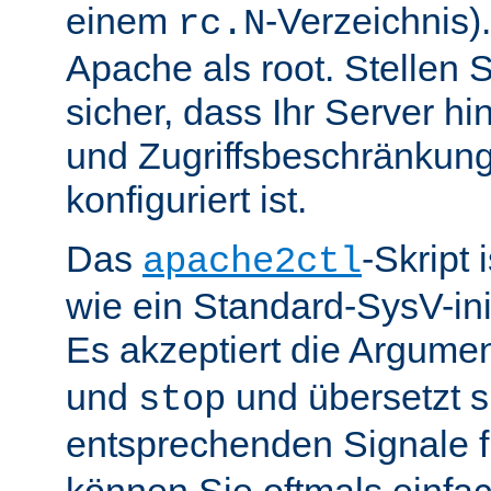
einem
-Verzeichnis).
rc.N
Apache als root. Stellen 
sicher, dass Ihr Server hin
und Zugriffsbeschränkung
konfiguriert ist.
Das
-Skript 
apache2ctl
wie ein Standard-SysV-init
Es akzeptiert die Argume
und
und übersetzt si
stop
entsprechenden Signale 