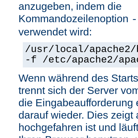
anzugeben, indem die
Kommandozeilenoption
-
verwendet wird:
/usr/local/apache2/
-f /etc/apache2/apa
Wenn während des Starts 
trennt sich der Server vo
die Eingabeaufforderung e
darauf wieder. Dies zeigt
hochgefahren ist und läuf