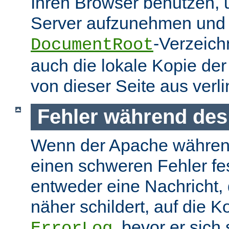
Ihren Browser benutzen,
Server aufzunehmen und s
-Verzeich
DocumentRoot
auch die lokale Kopie de
von dieser Seite aus verlin
Fehler während des
Wenn der Apache währen
einen schweren Fehler fest
entweder eine Nachricht,
näher schildert, auf die K
, bevor er sich
ErrorLog