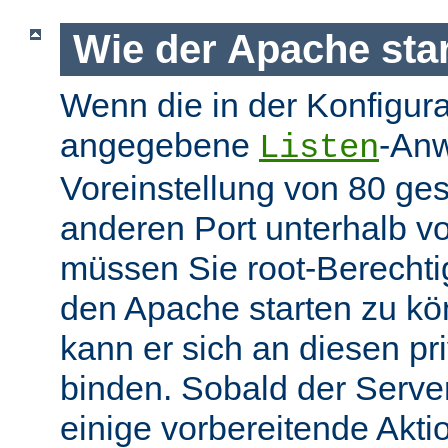
Wie der Apache star
Wenn die in der Konfigura
angegebene
-Anw
Listen
Voreinstellung von 80 gese
anderen Port unterhalb v
müssen Sie root-Berechti
den Apache starten zu k
kann er sich an diesen pri
binden. Sobald der Server
einige vorbereitende Akt