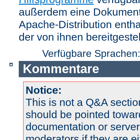
außerdem eine Dokumentat
Apache-Distribution enth
der von ihnen bereitgeste
Verfügbare Sprachen
Kommentare
Notice:
This is not a Q&A sect
should be pointed towar
documentation or serve
moderators if they are 