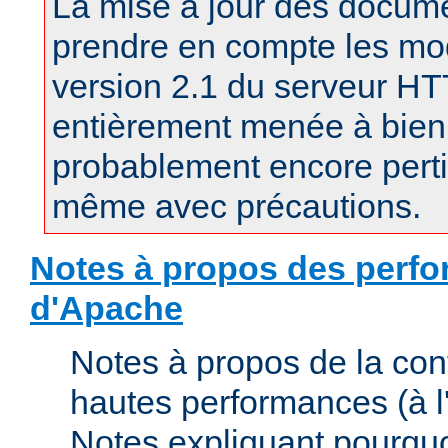
La mise à jour des docum
prendre en compte les mod
version 2.1 du serveur H
entièrement menée à bien.
probablement encore pertin
même avec précautions.
Notes à propos des perfo
d'Apache
Notes à propos de la con
hautes performances (à l'
Notes expliquant pourquo