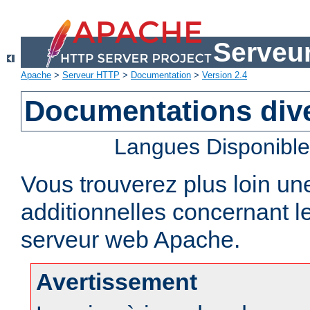
Serveu
Apache
>
Serveur HTTP
>
Documentation
>
Version 2.4
Documentations div
Langues Disponibl
Vous trouverez plus loin un
additionnelles concernant 
serveur web Apache.
Avertissement